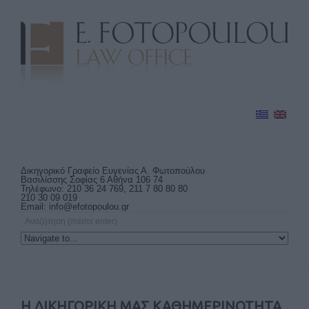
Δικηγορικό Γραφείο Ευγενίας Α. Φωτοπούλου
Βασιλίσσης Σοφίας 6 Αθήνα 106 74
Τηλέφωνο: 210 36 24 769, 211 7 80 80 80
210 30 09 019
Email:
info@efotopoulou.gr
Η ΔΙΚΗΓΟΡΙΚΗ ΜΑΣ ΚΑΘΗΜΕΡΙΝΟΤΗΤΑ