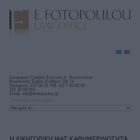
Δικηγορικό Γραφείο Ευγενίας Α. Φωτοπούλου
Βασιλίσσης Σοφίας 6 Αθήνα 106 74
Τηλέφωνο: 210 36 24 769, 211 7 80 80 80
210 30 09 019
Email:
info@efotopoulou.gr
Η ΔΙΚΗΓΟΡΙΚΗ ΜΑΣ ΚΑΘΗΜΕΡΙΝΟΤΗΤΑ