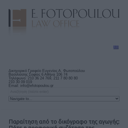
Δικηγορικό Γραφείο Ευγενίας Α. Φωτοπούλου
Βασιλίσσης Σοφίας 6 Αθήνα 106 74
Τηλέφωνο: 210 36 24 769, 211 7 80 80 80
210 30 09 019
Email:
info@efotopoulou.gr
Παραίτηση από το δικόγραφο της αγωγής:
Πότε η προφορική συζήτηση της