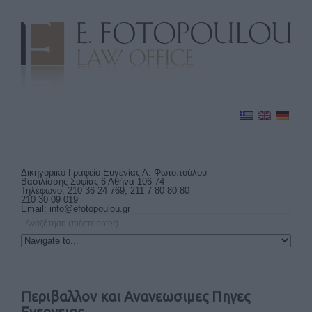
Δικηγορικό Γραφείο Ευγενίας Α. Φωτοπούλου
Βασιλίσσης Σοφίας 6 Αθήνα 106 74
Τηλέφωνο: 210 36 24 769, 211 7 80 80 80
210 30 09 019
Email:
info@efotopoulou.gr
Περιβαλλον και Ανανεωσιμες Πηγες
Ενεργειας