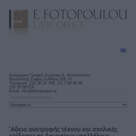
Δικηγορικό Γραφείο Ευγενίας Α. Φωτοπούλου
Βασιλίσσης Σοφίας 6 Αθήνα 106 74
Τηλέφωνο: 210 36 24 769, 211 7 80 80 80
210 30 09 019
Email:
info@efotopoulou.gr
‘Αδεια ανατροφής τέκνου και σχολικής
επίδοσης σε δημοσίους υπαλλήλους