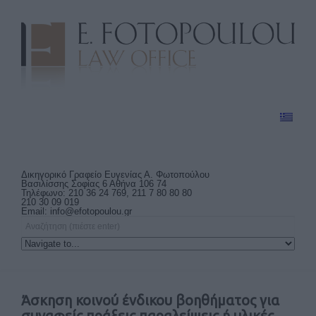
Δικηγορικό Γραφείο Ευγενίας Α. Φωτοπούλου
Βασιλίσσης Σοφίας 6 Αθήνα 106 74
Τηλέφωνο: 210 36 24 769, 211 7 80 80 80
210 30 09 019
Email:
info@efotopoulou.gr
Άσκηση κοινού ένδικου βοηθήματος για
συναφείς πράξεις παραλείψεις ή υλικές