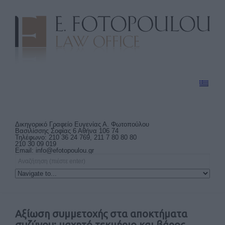
Δικηγορικό Γραφείο Ευγενίας Α. Φωτοπούλου
Βασιλίσσης Σοφίας 6 Αθήνα 106 74
Τηλέφωνο: 210 36 24 769, 211 7 80 80 80
210 30 09 019
Email:
info@efotopoulou.gr
Αξίωση συμμετοχής στα αποκτήματα
συζύγου: μαχητό τεκμήριο και βάρος