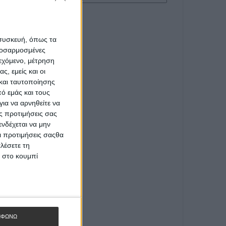
 συσκευή, όπως τα
προσαρμοσμένες
ιεχόμενο, μέτρηση
ς, εμείς και οι
και ταυτοποίησης
ό εμάς και τους
ια να αρνηθείτε να
ς προτιμήσεις σας
νδέχεται να μην
Οι προτιμήσεις σαςθα
λέσετε τη
κ στο κουμπί
ΜΦΩΝΩ