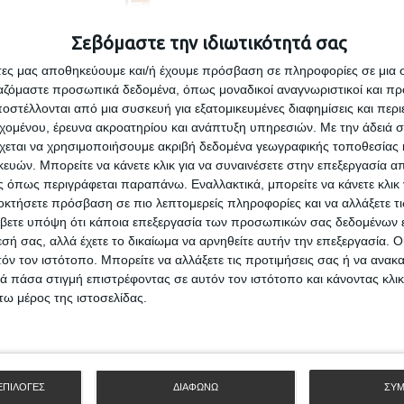
Σεβόμαστε την ιδιωτικότητά σας
άτες μας αποθηκεύουμε και/ή έχουμε πρόσβαση σε πληροφορίες σε μια
ργαζόμαστε προσωπικά δεδομένα, όπως μοναδικοί αναγνωριστικοί και 
στέλλονται από μια συσκευή για εξατομικευμένες διαφημίσεις και περ
εχομένου, έρευνα ακροατηρίου και ανάπτυξη υπηρεσιών.
Με την άδειά σα
χεται να χρησιμοποιήσουμε ακριβή δεδομένα γεωγραφικής τοποθεσίας 
ών. Μπορείτε να κάνετε κλικ για να συναινέσετε στην επεξεργασία απ
 όπως περιγράφεται παραπάνω. Εναλλακτικά, μπορείτε να κάνετε κλικ γ
οκτήσετε πρόσβαση σε πιο λεπτομερείς πληροφορίες και να αλλάξετε τι
βετε υπόψη ότι κάποια επεξεργασία των προσωπικών σας δεδομένων ε
εσή σας, αλλά έχετε το δικαίωμα να αρνηθείτε αυτήν την επεξεργασία. 
τόν τον ιστότοπο. Μπορείτε να αλλάξετε τις προτιμήσεις σας ή να ανακα
 πάσα στιγμή επιστρέφοντας σε αυτόν τον ιστότοπο και κάνοντας κλι
ω μέρος της ιστοσελίδας.
ΕΠΙΛΟΓΕΣ
ΔΙΑΦΩΝΩ
ΣΥ