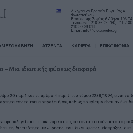
Δικηγορικό Γραφείο Ευγενίας Α.
Φωτοπούλου
Βασιλίσσης Σοφίας 6 Αθήνα 106 74
Τηλέφωνο: 210 36 24 769, 211 7 80
210 30 09 019
Email:
info@efotopoulou.gr
ΑΜΕΣΟΛΑΒΗΣΗ
ΑΤΖΕΝΤΑ
ΚΑΡΙΕΡΑ
ΕΠΙΚΟΙΝΩΝΙΑ
 – Μια ιδιωτικής φύσεως διαφορά
ρο 20 παρ.1 και το άρθρο 4 παρ. 7 του νόμου 2238/1994, είναι να 
τητα εάν τα έχει εισπράξει ή όχι, καθώς το κρίσιμο είναι αν έχει δ
ή να φορολογείται στο οικονομικό έτος που αντιστοιχούν αυτά τα μι
 δίνει τη δυνατότητα εκχώρησης του δικαιώματος είσπραξης αυ