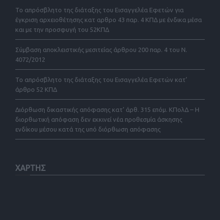
Το απρόσβλητο της διάταξης του Εισαγγελέα Εφετών για
έγκριση αρχειοθέτησης κατ αρθρο 43 παρ. 4 ΚΠΔ με ένδικα μέσα
και με την προσφυγή του 52ΚΠΔ
Σύμβαση αποκλειστικής μεσιτείας άρθρου 200 παρ. 4 του Ν.
4072/2012
Το απρόσβλητο της διάταξης του Εισαγγελέα Εφετών κατ’
άρθρο 52 ΚΠΔ
Διόρθωση δικαστικής απόφασης κατ’ άρθ. 315 επόμ. ΚΠολΔ – Η
διορθωτική απόφαση δεν εκκινεί νέα προθεσμία άσκησης
ενδίκου μέσου κατά της υπό διόρθωση απόφασης
ΧΑΡΤΗΣ