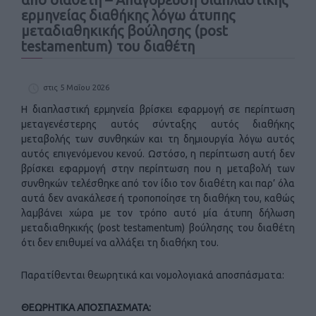
ερμηνείας διαθήκης λόγω άτυπης
μεταδιαθηκικής βούλησης (post
testamentum) του διαθέτη
στις 5 Μαΐου 2026
Η διαπλαστική ερμηνεία βρίσκει εφαρμογή σε περίπτωση
μεταγενέστερης αυτός σύνταξης αυτός διαθήκης
μεταβολής των συνθηκών και τη δημιουργία λόγω αυτός
αυτός επιγενόμενου κενού. Ωστόσο, η περίπτωση αυτή δεν
βρίσκει εφαρμογή στην περίπτωση που η μεταβολή των
συνθηκών τελέσθηκε από τον ίδιο τον διαθέτη και παρ’ όλα
αυτά δεν ανακάλεσε ή τροποποίησε τη διαθήκη του, καθώς
λαμβάνει χώρα με τον τρόπο αυτό μία άτυπη δήλωση
μεταδιαθηκικής (post testamentum) βούλησης του διαθέτη
ότι δεν επιθυμεί να αλλάξει τη διαθήκη του.
Παρατίθενται θεωρητικά και νομολογιακά αποσπάσματα:
ΘΕΩΡΗΤΙΚΑ ΑΠΟΣΠΑΣΜΑΤΑ: