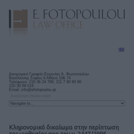
Δικηγορικό Γραφείο Ευγενίας Α. Φωτοπούλου
Βασιλίσσης Σοφίας 6 Αθήνα 106 74
Τηλέφωνο: 210 36 24 769, 211 7 80 80 80
210 30 09 019
Email:
info@efotopoulou.gr
Κληρονομικό δικαίωμα στην περίπτωση
της υιοθεσίας προ του ν. 2447/1996