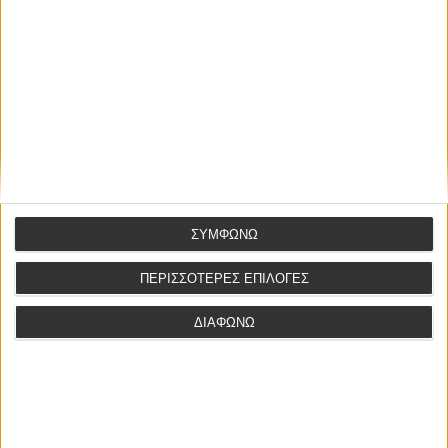
Το email σας δεν θα δημοσιευτεί
ΣΥΜΦΩΝΩ
ΠΕΡΙΣΣΟΤΕΡΕΣ ΕΠΙΛΟΓΕΣ
ΔΙΑΦΩΝΩ