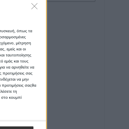
 συσκευή, όπως τα
προσαρμοσμένες
ιεχόμενο, μέτρηση
ς, εμείς και οι
και ταυτοποίησης
ό εμάς και τους
ια να αρνηθείτε να
ς προτιμήσεις σας
νδέχεται να μην
Οι προτιμήσεις σαςθα
λέσετε τη
κ στο κουμπί