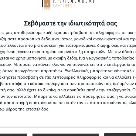
Σεβόμαστε την ιδιωτικότητά σας
άτες μας αποθηκεύουμε και/ή έχουμε πρόσβαση σε πληροφορίες σε μια
ργαζόμαστε προσωπικά δεδομένα, όπως μοναδικοί αναγνωριστικοί και 
στέλλονται από μια συσκευή για εξατομικευμένες διαφημίσεις και περ
εχομένου, έρευνα ακροατηρίου και ανάπτυξη υπηρεσιών.
Με την άδειά σα
χεται να χρησιμοποιήσουμε ακριβή δεδομένα γεωγραφικής τοποθεσίας 
ών. Μπορείτε να κάνετε κλικ για να συναινέσετε στην επεξεργασία απ
 όπως περιγράφεται παραπάνω. Εναλλακτικά, μπορείτε να κάνετε κλικ γ
οκτήσετε πρόσβαση σε πιο λεπτομερείς πληροφορίες και να αλλάξετε τι
βετε υπόψη ότι κάποια επεξεργασία των προσωπικών σας δεδομένων ε
εσή σας, αλλά έχετε το δικαίωμα να αρνηθείτε αυτήν την επεξεργασία. 
τόν τον ιστότοπο. Μπορείτε να αλλάξετε τις προτιμήσεις σας ή να ανακα
 πάσα στιγμή επιστρέφοντας σε αυτόν τον ιστότοπο και κάνοντας κλι
ω μέρος της ιστοσελίδας.