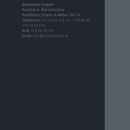
Δικηγορικό Γραφείο
Ευγενίας Α. Φωτοπούλου
Βασιλίσσης Σοφίας 6 Αθήνα 106 74
Τηλέφωνο:
210 36 24 769, 211 7 80 80 80,
210 30 09 019
Φαξ:
210 36 24 703
Email:
info@efotopoulou.gr