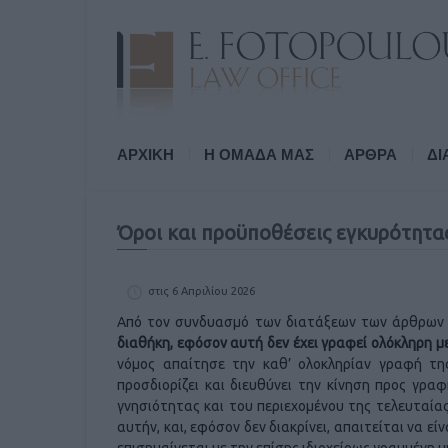
ΑΡΧΙΚΗ
Η ΟΜΑΔΑ ΜΑΣ
ΑΡΘΡΑ
ΔΙ
Όροι και προϋποθέσεις εγκυρότητας
στις 6 Απριλίου 2026
Από τον συνδυασμό των διατάξεων των άρθρω
διαθήκη, εφόσον αυτή δεν έχει γραφεί ολόκληρη με
νόμος απαίτησε την καθ’ ολοκληρίαν γραφή της
προσδιορίζει και διευθύνει την κίνηση προς γρ
γνησιότητας και του περιεχομένου της τελευταίας
αυτήν, και, εφόσον δεν διακρίνει, απαιτείται να εί
επισημαίνεται με την επίσης ιδιοχείρως γραμμένη 