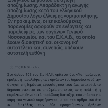
αποζημίωσης. Απαράδεκτη η αγωγής
αποζημίωσης κατά του Ελληνικού
Δημοσίου λόγω έλλειψης νομιμοποίησης.
Εν προκειμένω, οι επικαλούμενες
παρανομίες αφορούν σε ενέργειες και
παραλείψεις των οργάνων Γενικού
Νοσοκομείου και του Ε.Κ.Α.Β., τα οποία
έχουν διοικητική και οικονομική
αυτοτέλεια και, συνεπώς, υπέχουν
αυτοτελή ευθύνη
στις 30 Μαΐου 2025
Στο άρθρο 105 του Εισ.Ν.Α.Κ. ορίζεται ότι: «Για παράνομες
πράξεις ή παραλείψεις των οργάνων του δημοσίου κατά την
άσκηση της δημόσιας εξουσίας που τους έχει ανατεθεί, το
δημόσιο ενέχεται σε αποζημίωση, εκτός αν η πράξη ή η
παράλειψη έγινε κατά παράβαση διάταξης, που υπάρχει για
χάρη του γενικού συμφέροντος…» και στο άρθρο 106 ότι:
«Οι διατάξεις των δύο προηγούμενων άρθρων