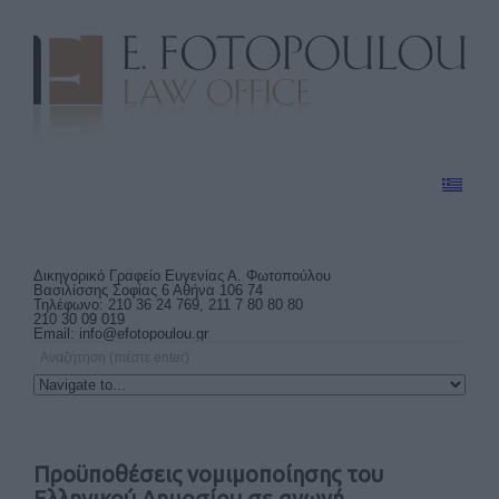
Δικηγορικό Γραφείο Ευγενίας Α. Φωτοπούλου
Βασιλίσσης Σοφίας 6 Αθήνα 106 74
Τηλέφωνο: 210 36 24 769, 211 7 80 80 80
210 30 09 019
Email:
info@efotopoulou.gr
Προϋποθέσεις νομιμοποίησης του
Ελληνικού Δημοσίου σε αγωγή