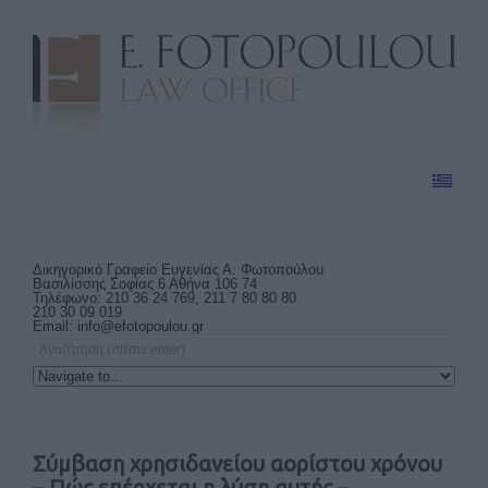
Δικηγορικό Γραφείο Ευγενίας Α. Φωτοπούλου
Βασιλίσσης Σοφίας 6 Αθήνα 106 74
Τηλέφωνο: 210 36 24 769, 211 7 80 80 80
210 30 09 019
Email:
info@efotopoulou.gr
Σύμβαση χρησιδανείου αορίστου χρόνου
– Πώς επέρχεται η λύση αυτής –