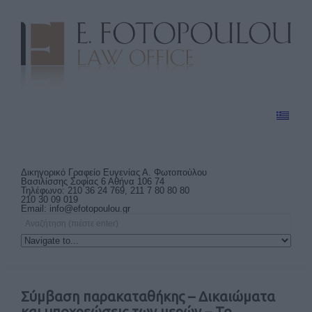
Δικηγορικό Γραφείο Ευγενίας Α. Φωτοπούλου
Βασιλίσσης Σοφίας 6 Αθήνα 106 74
Τηλέφωνο: 210 36 24 769, 211 7 80 80 80
210 30 09 019
Email:
info@efotopoulou.gr
Σύμβαση παρακαταθήκης – Δικαιώματα
και υποχρεώσεις των μερών – Το