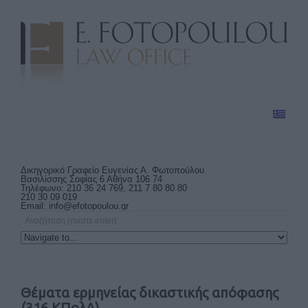
Δικηγορικό Γραφείο Ευγενίας Α. Φωτοπούλου
Βασιλίσσης Σοφίας 6 Αθήνα 106 74
Τηλέφωνο: 210 36 24 769, 211 7 80 80 80
210 30 09 019
Email:
info@efotopoulou.gr
Θέματα ερμηνείας δικαστικής απόφασης
(316 ΚΠολΔ)