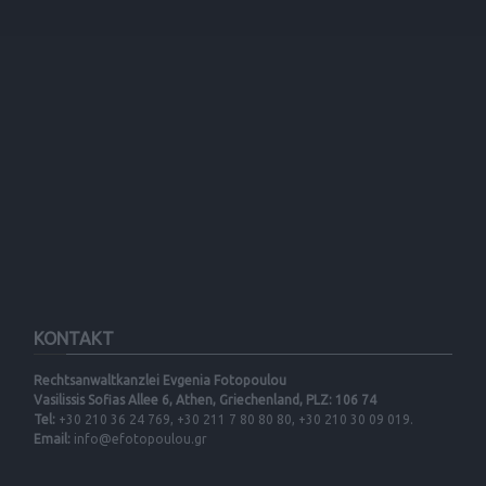
KONTAKT
Rechtsanwaltkanzlei Evgenia Fotopoulou
Vasilissis Sofias Allee 6, Athen, Griechenland, PLZ: 106 74
Tel:
+30 210 36 24 769, +30 211 7 80 80 80, +30 210 30 09 019.
Email:
info@efotopoulou.gr