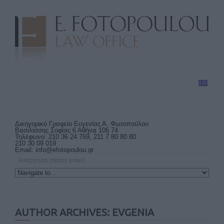
Δικηγορικό Γραφείο Ευγενίας Α. Φωτοπούλου
Βασιλίσσης Σοφίας 6 Αθήνα 106 74
Τηλέφωνο: 210 36 24 769, 211 7 80 80 80
210 30 09 019
Email:
info@efotopoulou.gr
AUTHOR ARCHIVES: EVGENIA