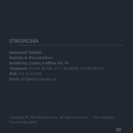
ΕΠΙΚΟΙΝΩΝΙΑ
Δικηγορικό Γραφείο
Ευγενίας Α. Φωτοπούλου
Βασιλίσσης Σοφίας 6 Αθήνα 106 74
Τηλέφωνο:
210 36 24 769, 211 7 80 80 80, 210 30 09 019
Φαξ:
210 36 24 703
Email:
info@efotopoulou.gr
Copyright © 2026 efotopoulou. All rights reserved. - -
Όροι Χρήσης
- -
Powered by
addit