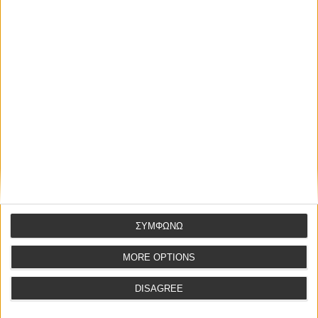
ΣΥΜΦΩΝΩ
MORE OPTIONS
DISAGREE